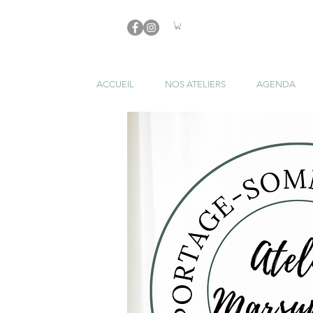
ACCUEIL
NOS ATELIERS
AGENDA