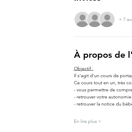
+ 7 au
À propos de 
Objectif :
Il s'agit d'un cours de port
Ce cours tout en un, très c
- vous permettre de compre
- retrouver votre autonomi
- retrouver la notice du béb
En lire plus >