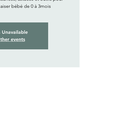
aiser bébé de 0 à 3mois
s Unavailable
ther events