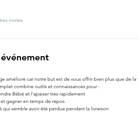
tres invités
l'événement
age amélioré car notre but est de vous offrir bien plus que de la
omplet combine outils et connaissances pour :
ndre Bébé et l'apaiser très rapidement
e et gagner en temps de repos
é qui semble avoir été perdue pendant la livraison