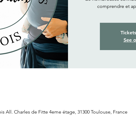
comprendre et ap
Ticket
See o
is All. Charles de Fitte 4eme étage, 31300 Toulouse, France