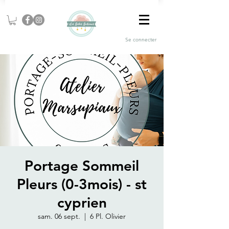
Se connecter
Portage Sommeil
Pleurs (0-3mois) - st
cyprien
sam. 06 sept.
  |  
6 Pl. Olivier