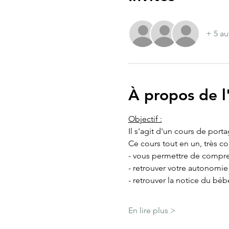
+ 5 au
À propos de 
Objectif :
Il s'agit d'un cours de port
Ce cours tout en un, très c
- vous permettre de compre
- retrouver votre autonomi
- retrouver la notice du béb
En lire plus >