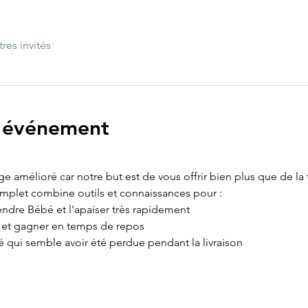
tres invités
l'événement
age amélioré car notre but est de vous offrir bien plus que de la
omplet combine outils et connaissances pour :
ndre Bébé et l'apaiser très rapidement
e et gagner en temps de repos
é qui semble avoir été perdue pendant la livraison