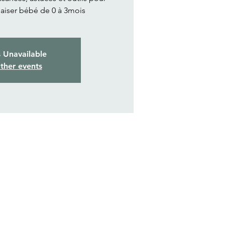
aiser bébé de 0 à 3mois
s Unavailable
ther events