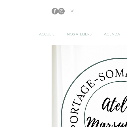
ACCUEIL
NOS ATELIERS
AGENDA