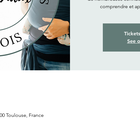
comprendre et ap
Ticket
See o
31300 Toulouse, France