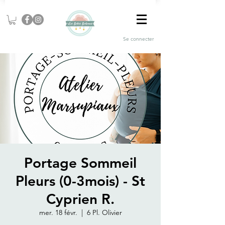
Se connecter
Portage Sommeil
Pleurs (0-3mois) - St
Cyprien R.
mer. 18 févr.
  |  
6 Pl. Olivier