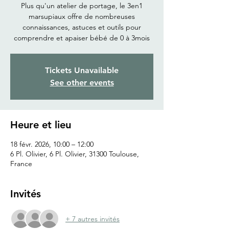
Plus qu'un atelier de portage, le 3en1
marsupiaux offre de nombreuses
connaissances, astuces et outils pour
comprendre et apaiser bébé de 0 à 3mois
Tickets Unavailable
See other events
Heure et lieu
18 févr. 2026, 10:00 – 12:00
6 Pl. Olivier, 6 Pl. Olivier, 31300 Toulouse,
France
Invités
+ 7 autres invités