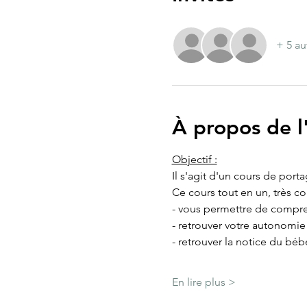
+ 5 au
À propos de 
Objectif :
Il s'agit d'un cours de port
Ce cours tout en un, très c
- vous permettre de compre
- retrouver votre autonomi
- retrouver la notice du béb
En lire plus >