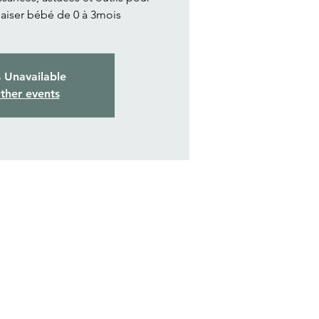
aiser bébé de 0 à 3mois
s Unavailable
ther events