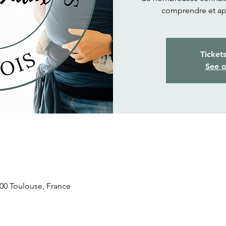
comprendre et ap
Ticket
See o
31300 Toulouse, France