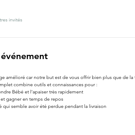
tres invités
l'événement
age amélioré car notre but est de vous offrir bien plus que de la
omplet combine outils et connaissances pour :
ndre Bébé et l'apaiser très rapidement
e et gagner en temps de repos
é qui semble avoir été perdue pendant la livraison