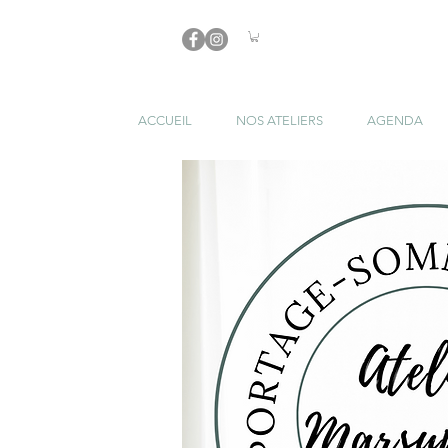
ACCUEIL
NOS ATELIERS
AGENDA