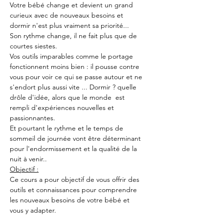
Votre bébé change et devient un grand 
curieux avec de nouveaux besoins et 
dormir n'est plus vraiment sa priorité...
Son rythme change, il ne fait plus que de 
courtes siestes.
Vos outils imparables comme le portage 
fonctionnent moins bien : il pousse contre 
vous pour voir ce qui se passe autour et ne 
s'endort plus aussi vite ... Dormir ? quelle 
drôle d'idée, alors que le monde  est 
rempli d'expériences nouvelles et 
passionnantes.
Et pourtant le rythme et le temps de 
sommeil de journée vont être déterminant 
pour l'endormissement et la qualité de la 
nuit à venir..
Objectif :
Ce cours a pour objectif de vous offrir des 
outils et connaissances pour comprendre 
les nouveaux besoins de votre bébé et 
vous y adapter.