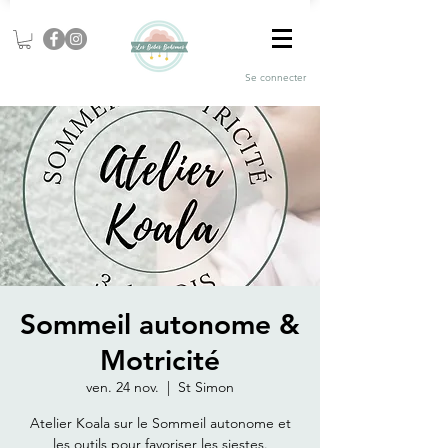
Se connecter
Sommeil autonome &
Motricité
ven. 24 nov.
  |  
St Simon
Atelier Koala sur le Sommeil autonome et
les outils pour favoriser les siestes.