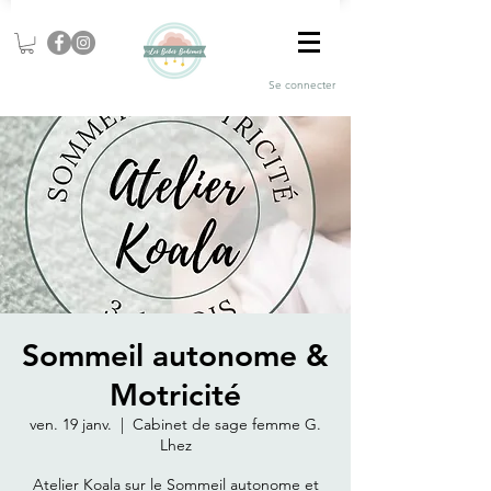
Se connecter
Sommeil autonome &
Motricité
ven. 19 janv.
  |  
Cabinet de sage femme G.
Lhez
Atelier Koala sur le Sommeil autonome et