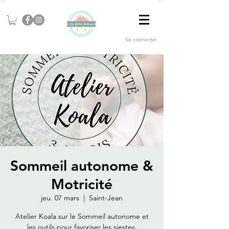
Se connecter
Sommeil autonome &
Motricité
jeu. 07 mars
  |  
Saint-Jean
Atelier Koala sur le Sommeil autonome et
les outils pour favoriser les siestes.