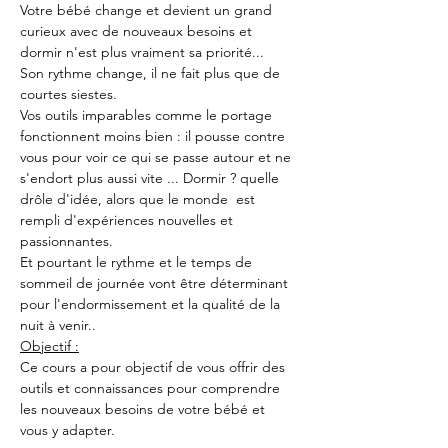
Votre bébé change et devient un grand 
curieux avec de nouveaux besoins et 
dormir n'est plus vraiment sa priorité...
Son rythme change, il ne fait plus que de 
courtes siestes.
Vos outils imparables comme le portage 
fonctionnent moins bien : il pousse contre 
vous pour voir ce qui se passe autour et ne 
s'endort plus aussi vite ... Dormir ? quelle 
drôle d'idée, alors que le monde  est 
rempli d'expériences nouvelles et 
passionnantes.
Et pourtant le rythme et le temps de 
sommeil de journée vont être déterminant 
pour l'endormissement et la qualité de la 
nuit à venir..
Objectif :
Ce cours a pour objectif de vous offrir des 
outils et connaissances pour comprendre 
les nouveaux besoins de votre bébé et 
vous y adapter.