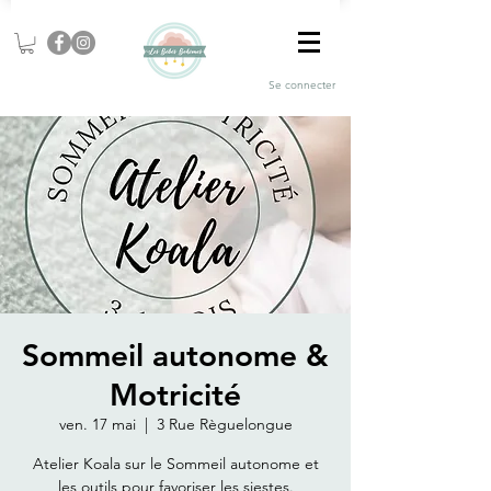
Se connecter
Sommeil autonome &
Motricité
ven. 17 mai
  |  
3 Rue Règuelongue
Atelier Koala sur le Sommeil autonome et
les outils pour favoriser les siestes.