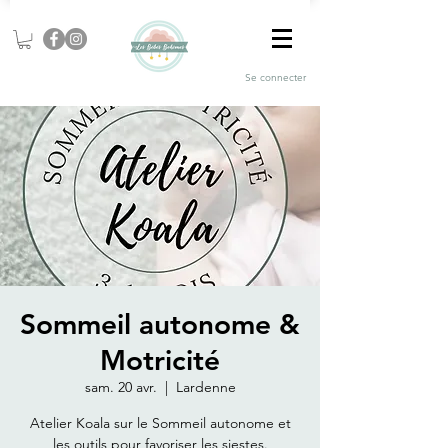
Se connecter
Sommeil autonome &
Motricité
sam. 20 avr.
  |  
Lardenne
Atelier Koala sur le Sommeil autonome et
les outils pour favoriser les siestes.