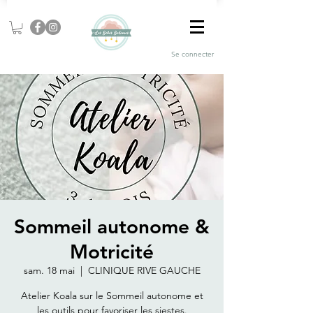
Se connecter
Sommeil autonome &
Motricité
sam. 18 mai
  |  
CLINIQUE RIVE GAUCHE
Atelier Koala sur le Sommeil autonome et
les outils pour favoriser les siestes.