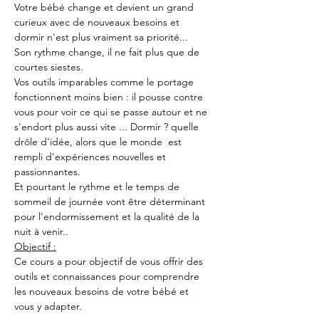
Votre bébé change et devient un grand 
curieux avec de nouveaux besoins et 
dormir n'est plus vraiment sa priorité...
Son rythme change, il ne fait plus que de 
courtes siestes.
Vos outils imparables comme le portage 
fonctionnent moins bien : il pousse contre 
vous pour voir ce qui se passe autour et ne 
s'endort plus aussi vite ... Dormir ? quelle 
drôle d'idée, alors que le monde  est 
rempli d'expériences nouvelles et 
passionnantes.
Et pourtant le rythme et le temps de 
sommeil de journée vont être déterminant 
pour l'endormissement et la qualité de la 
nuit à venir..
Objectif :
Ce cours a pour objectif de vous offrir des 
outils et connaissances pour comprendre 
les nouveaux besoins de votre bébé et 
vous y adapter.