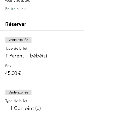
vous y adapter.
En lire plus >
Réserver
Vente expirée
Type de billet
1 Parent + bébé(s)
Prix
45,00 €
Vente expirée
Type de billet
+ 1 Conjoint (e)