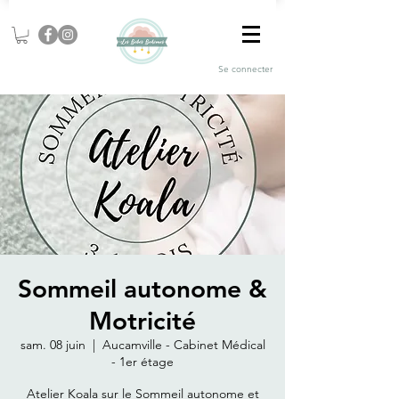
Se connecter
Sommeil autonome &
Motricité
sam. 08 juin
  |  
Aucamville - Cabinet Médical
- 1er étage
Atelier Koala sur le Sommeil autonome et