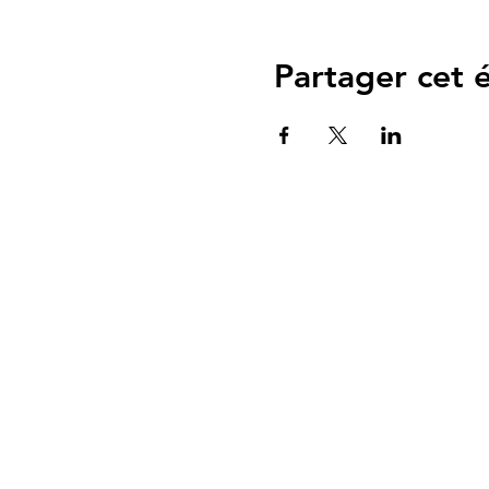
Partager cet