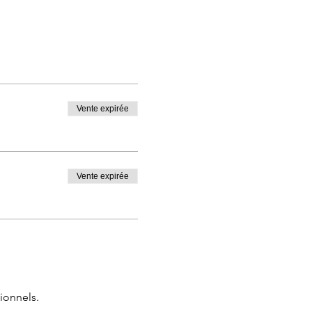
Vente expirée
Vente expirée
ionnels.