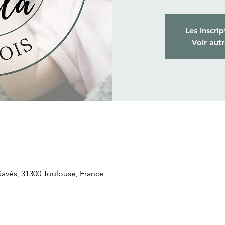
Les inscrip
Voir aut
Savés, 31300 Toulouse, France