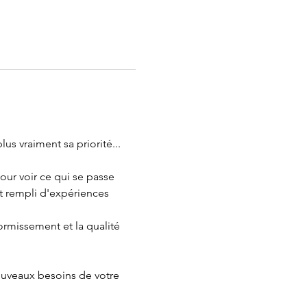
s vraiment sa priorité...
ur voir ce qui se passe 
st rempli d'expériences 
rmissement et la qualité 
ouveaux besoins de votre 