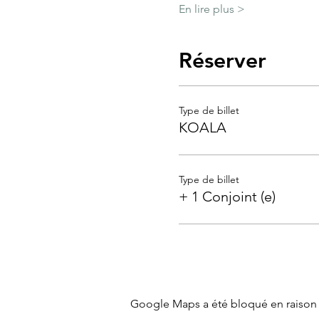
En lire plus >
Réserver
Type de billet
KOALA
Type de billet
+ 1 Conjoint (e)
Google Maps a été bloqué en raison 