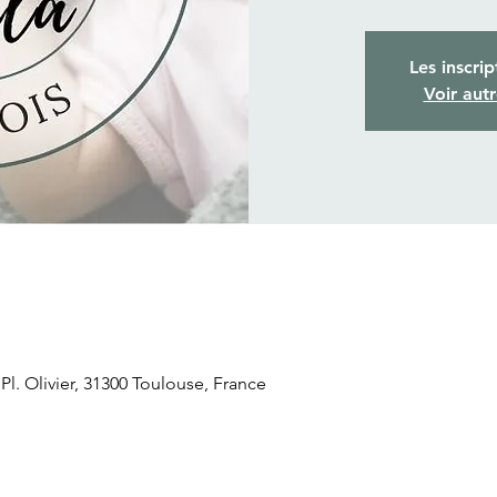
Les inscrip
Voir aut
. Olivier, 31300 Toulouse, France