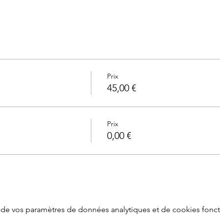
Prix
45,00 €
Prix
0,00 €
de vos paramètres de données analytiques et de cookies fonct