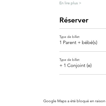
En lire plus >
Réserver
Type de billet
1 Parent + bébé(s)
Type de billet
+ 1 Conjoint (e)
Google Maps a été bloqué en raison 