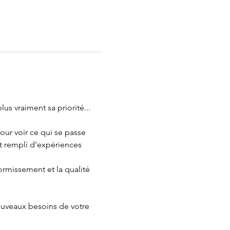
s vraiment sa priorité...
ur voir ce qui se passe 
st rempli d'expériences 
rmissement et la qualité 
ouveaux besoins de votre 