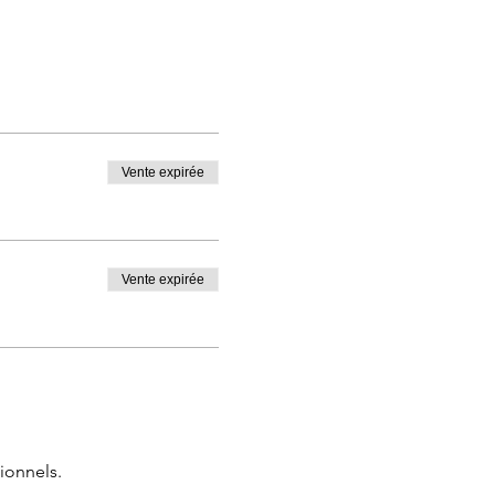
Vente expirée
Vente expirée
ionnels.