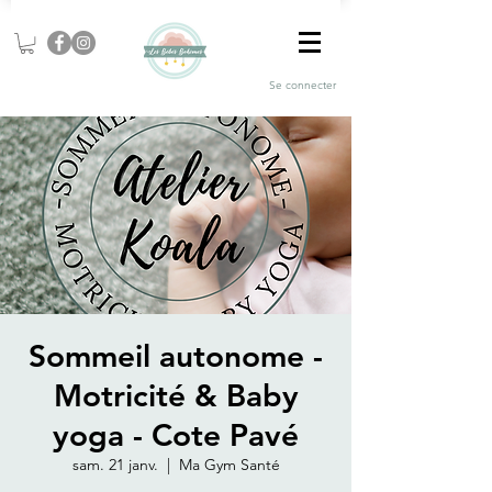
Se connecter
Sommeil autonome -
Motricité & Baby
yoga - Cote Pavé
sam. 21 janv.
  |  
Ma Gym Santé