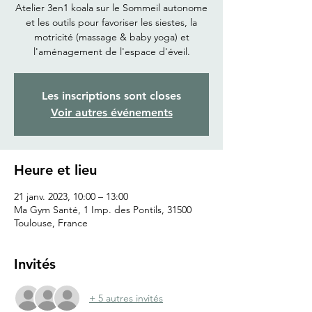
Atelier 3en1 koala sur le Sommeil autonome
et les outils pour favoriser les siestes, la
motricité (massage & baby yoga) et
l'aménagement de l'espace d'éveil.
Les inscriptions sont closes
Voir autres événements
Heure et lieu
21 janv. 2023, 10:00 – 13:00
Ma Gym Santé, 1 Imp. des Pontils, 31500
Toulouse, France
Invités
+ 5 autres invités