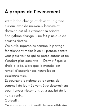
À propos de l'événement
Votre bébé change et devient un grand 
curieux avec de nouveaux besoins et 
dormir n'est plus vraiment sa priorité...
Son rythme change, il ne fait plus que de 
courtes siestes.
Vos outils imparables comme le portage 
fonctionnent moins bien : il pousse contre 
vous pour voir ce qui se passe autour et ne 
s'endort plus aussi vite ... Dormir ? quelle 
drôle d'idée, alors que le monde  est 
rempli d'expériences nouvelles et 
passionnantes.
Et pourtant le rythme et le temps de 
sommeil de journée vont être déterminant 
pour l'endormissement et la qualité de la 
nuit à venir..
Objectif :
Ce cours a pour objectif de vous offrir des 