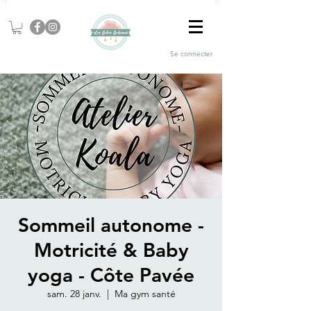
Se connecter
Sommeil autonome -
Motricité & Baby
yoga - Côte Pavée
sam. 28 janv.
  |  
Ma gym santé