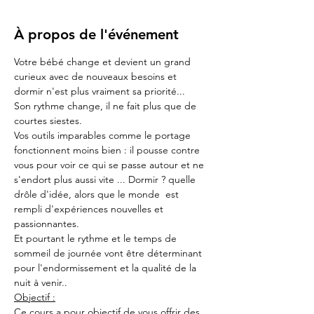
À propos de l'événement
Votre bébé change et devient un grand 
curieux avec de nouveaux besoins et 
dormir n'est plus vraiment sa priorité...
Son rythme change, il ne fait plus que de 
courtes siestes.
Vos outils imparables comme le portage 
fonctionnent moins bien : il pousse contre 
vous pour voir ce qui se passe autour et ne 
s'endort plus aussi vite ... Dormir ? quelle 
drôle d'idée, alors que le monde  est 
rempli d'expériences nouvelles et 
passionnantes.
Et pourtant le rythme et le temps de 
sommeil de journée vont être déterminant 
pour l'endormissement et la qualité de la 
nuit à venir..
Objectif :
Ce cours a pour objectif de vous offrir des 