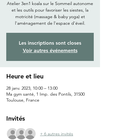
Atelier 3en1 koala sur le Sommeil autonome
et les outils pour favoriser les siestes, la
motricité (massage & baby yoga) et
l'aménagement de l'espace d'éveil.
Les inscriptions sont closes
Voir autres événements
Heure et lieu
28 janv. 2023, 10:00 – 13:00
Ma gym santé, 1 Imp. des Pontils, 31500
Toulouse, France
Invités
+ 6 autres invités