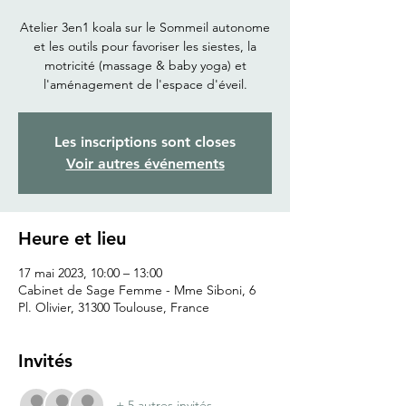
Atelier 3en1 koala sur le Sommeil autonome
et les outils pour favoriser les siestes, la
motricité (massage & baby yoga) et
l'aménagement de l'espace d'éveil.
Les inscriptions sont closes
Voir autres événements
Heure et lieu
17 mai 2023, 10:00 – 13:00
Cabinet de Sage Femme - Mme Siboni, 6
Pl. Olivier, 31300 Toulouse, France
Invités
+ 5 autres invités