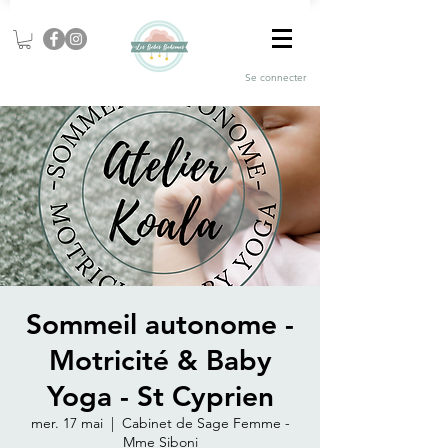
Se connecter
Sommeil autonome -
Motricité & Baby
Yoga - St Cyprien
mer. 17 mai
  |  
Cabinet de Sage Femme -
Mme Siboni