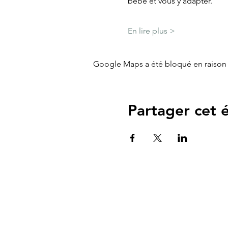
bébé et vous y adapter.
En lire plus >
Google Maps a été bloqué en raison 
Partager cet