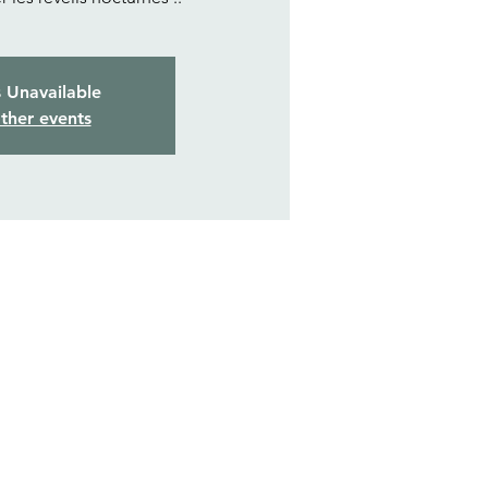
s Unavailable
ther events