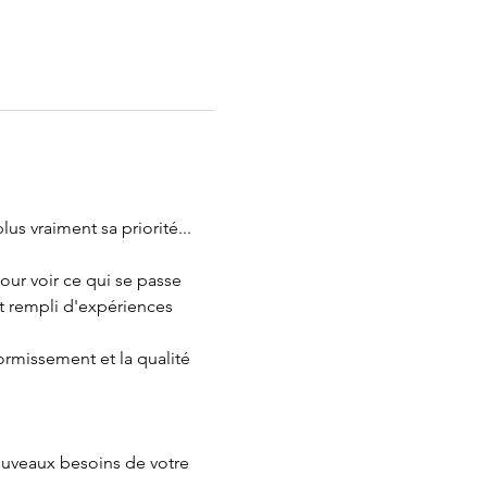
s vraiment sa priorité...
ur voir ce qui se passe 
st rempli d'expériences 
rmissement et la qualité 
ouveaux besoins de votre 