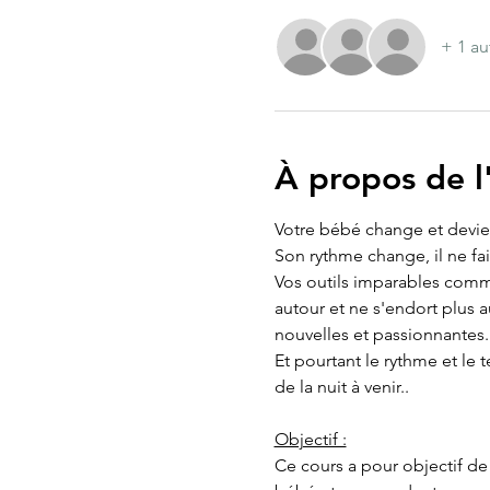
+ 1 au
À propos de 
Votre bébé change et devien
Son rythme change, il ne fai
Vos outils imparables comme
autour et ne s'endort plus a
nouvelles et passionnantes.
Et pourtant le rythme et le
de la nuit à venir..
Objectif :
Ce cours a pour objectif de