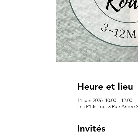
Heure et lieu
11 juin 2026, 10:00 – 12:00
Les P'tits Tou, 3 Rue André
Invités