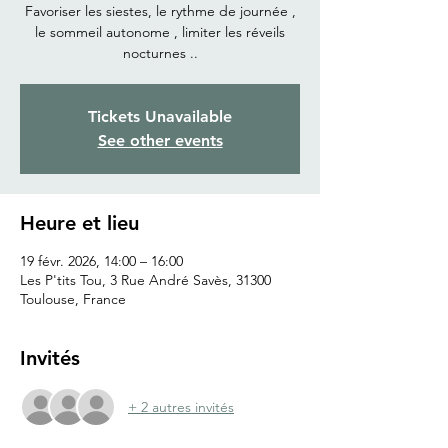
Favoriser les siestes, le rythme de journée ,
le sommeil autonome , limiter les réveils
nocturnes ..
Tickets Unavailable
See other events
Heure et lieu
19 févr. 2026, 14:00 – 16:00
Les P'tits Tou, 3 Rue André Savès, 31300
Toulouse, France
Invités
+ 2 autres invités