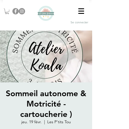
Se connecter
Sommeil autonome &
Motricité -
cartoucherie )
jeu. 19 févr.
  |  
Les P'tits Tou