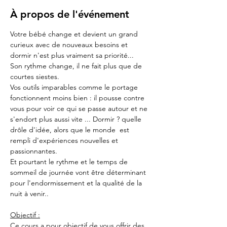
À propos de l'événement
Votre bébé change et devient un grand 
curieux avec de nouveaux besoins et 
dormir n'est plus vraiment sa priorité...
Son rythme change, il ne fait plus que de 
courtes siestes.
Vos outils imparables comme le portage 
fonctionnent moins bien : il pousse contre 
vous pour voir ce qui se passe autour et ne 
s'endort plus aussi vite ... Dormir ? quelle 
drôle d'idée, alors que le monde  est 
rempli d'expériences nouvelles et 
passionnantes.
Et pourtant le rythme et le temps de 
sommeil de journée vont être déterminant 
pour l'endormissement et la qualité de la 
nuit à venir..
Objectif :
Ce cours a pour objectif de vous offrir des 