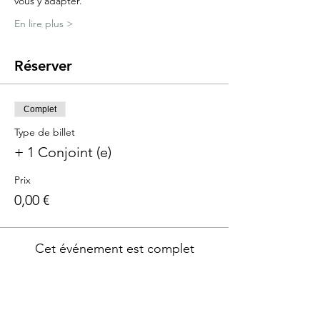
vous y adapter.
En lire plus >
Réserver
Complet
Type de billet
+ 1 Conjoint (e)
Prix
0,00 €
Cet événement est complet