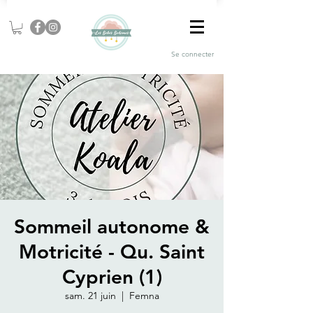
Se connecter
Sommeil autonome &
Motricité - Qu. Saint
Cyprien (1)
sam. 21 juin
  |  
Femna