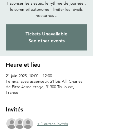
Favoriser les siestes, le rythme de journée ,
le sommeil autonome , limiter les réveils
nocturnes ..
Tickets Unavailable
See other events
Heure et lieu
21 juin 2025, 10:00 – 12:00
Femna, avec ascenseur, 21 bis All. Charles
de Fitte 4eme étage, 31300 Toulouse,
France
Invités
+ 1 autres invités