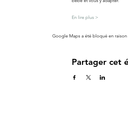
bébé et vous y adapter.
En lire plus >
Google Maps a été bloqué en raison 
Partager cet