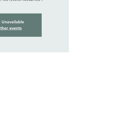
s Unavailable
ther events