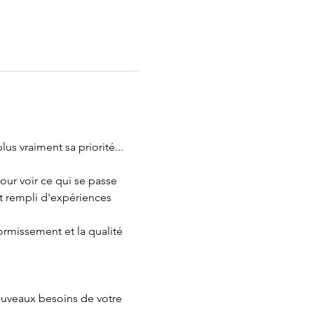
s vraiment sa priorité...
ur voir ce qui se passe 
st rempli d'expériences 
rmissement et la qualité 
ouveaux besoins de votre 