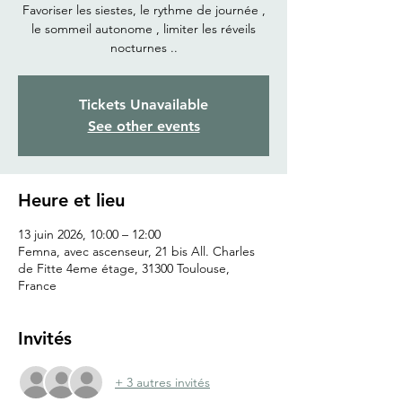
Favoriser les siestes, le rythme de journée ,
le sommeil autonome , limiter les réveils
nocturnes ..
Tickets Unavailable
See other events
Heure et lieu
13 juin 2026, 10:00 – 12:00
Femna, avec ascenseur, 21 bis All. Charles
de Fitte 4eme étage, 31300 Toulouse,
France
Invités
+ 3 autres invités