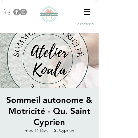
Se connecter
Sommeil autonome &
Motricité - Qu. Saint
Cyprien
mer. 11 févr.
  |  
St Cyprien