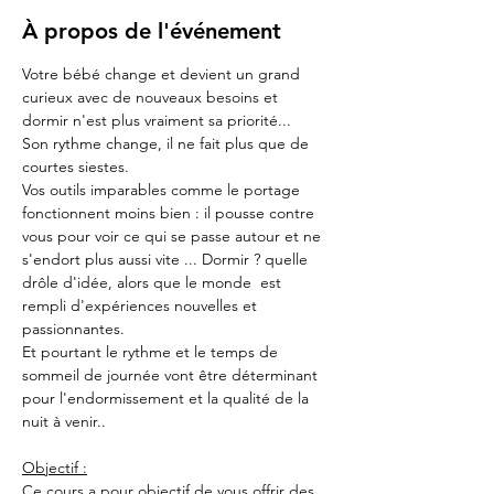
À propos de l'événement
Votre bébé change et devient un grand 
curieux avec de nouveaux besoins et 
dormir n'est plus vraiment sa priorité...
Son rythme change, il ne fait plus que de 
courtes siestes.
Vos outils imparables comme le portage 
fonctionnent moins bien : il pousse contre 
vous pour voir ce qui se passe autour et ne 
s'endort plus aussi vite ... Dormir ? quelle 
drôle d'idée, alors que le monde  est 
rempli d'expériences nouvelles et 
passionnantes.
Et pourtant le rythme et le temps de 
sommeil de journée vont être déterminant 
pour l'endormissement et la qualité de la 
nuit à venir..
Objectif :
Ce cours a pour objectif de vous offrir des 