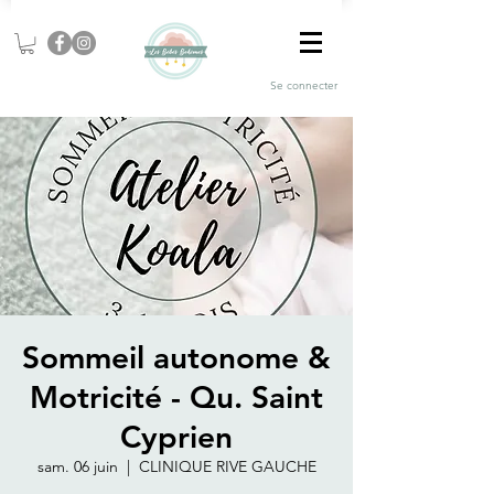
Se connecter
Sommeil autonome &
Motricité - Qu. Saint
Cyprien
sam. 06 juin
  |  
CLINIQUE RIVE GAUCHE