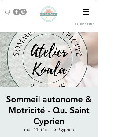
Se connecter
Sommeil autonome &
Motricité - Qu. Saint
Cyprien
mer. 11 déc.
  |  
St Cyprien