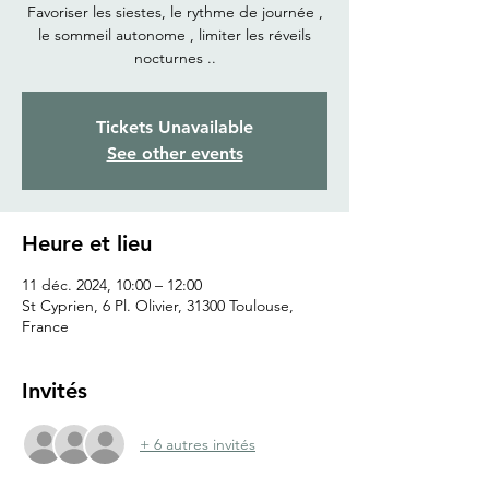
Favoriser les siestes, le rythme de journée ,
le sommeil autonome , limiter les réveils
nocturnes ..
Tickets Unavailable
See other events
Heure et lieu
11 déc. 2024, 10:00 – 12:00
St Cyprien, 6 Pl. Olivier, 31300 Toulouse,
France
Invités
+ 6 autres invités