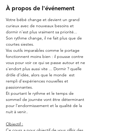
À propos de l'événement
Votre bébé change et devient un grand 
curieux avec de nouveaux besoins et 
dormir n'est plus vraiment sa priorité...
Son rythme change, il ne fait plus que de 
courtes siestes.
Vos outils imparables comme le portage 
fonctionnent moins bien : il pousse contre 
vous pour voir ce qui se passe autour et ne 
s'endort plus aussi vite ... Dormir ? quelle 
drôle d'idée, alors que le monde  est 
rempli d'expériences nouvelles et 
passionnantes.
Et pourtant le rythme et le temps de 
sommeil de journée vont être déterminant 
pour l'endormissement et la qualité de la 
nuit à venir..
Objectif :
Ce cours a pour objectif de vous offrir des 