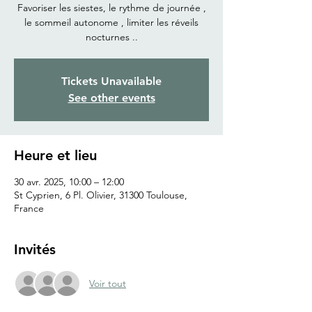
Favoriser les siestes, le rythme de journée ,
le sommeil autonome , limiter les réveils
nocturnes ..
Tickets Unavailable
See other events
Heure et lieu
30 avr. 2025, 10:00 – 12:00
St Cyprien, 6 Pl. Olivier, 31300 Toulouse,
France
Invités
Voir tout