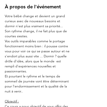
À propos de l'événement
Votre bébé change et devient un grand 
curieux avec de nouveaux besoins et 
dormir n'est plus vraiment sa priorité...
Son rythme change, il ne fait plus que de 
courtes siestes.
Vos outils imparables comme le portage 
fonctionnent moins bien : il pousse contre 
vous pour voir ce qui se passe autour et ne 
s'endort plus aussi vite ... Dormir ? quelle 
drôle d'idée, alors que le monde  est 
rempli d'expériences nouvelles et 
passionnantes.
Et pourtant le rythme et le temps de 
sommeil de journée vont être déterminant 
pour l'endormissement et la qualité de la 
nuit à venir..
Objectif :
Ce cours a pour objectif de vous offrir des 