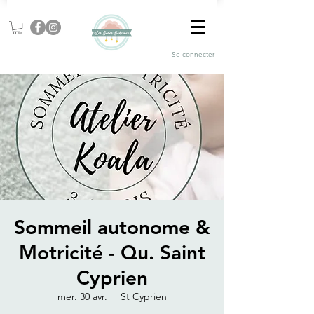
Se connecter
Sommeil autonome &
Motricité - Qu. Saint
Cyprien
mer. 30 avr.
  |  
St Cyprien