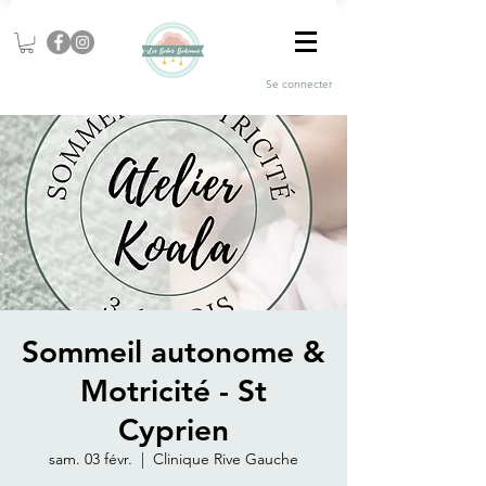
Se connecter
Sommeil autonome &
Motricité - St
Cyprien
sam. 03 févr.
  |  
Clinique Rive Gauche