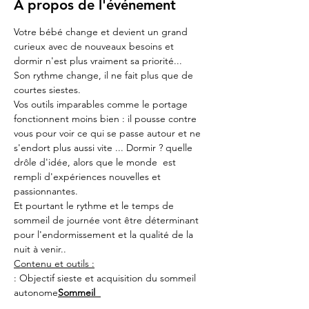
À propos de l'événement
Votre bébé change et devient un grand 
curieux avec de nouveaux besoins et 
dormir n'est plus vraiment sa priorité...
Son rythme change, il ne fait plus que de 
courtes siestes.
Vos outils imparables comme le portage 
fonctionnent moins bien : il pousse contre 
vous pour voir ce qui se passe autour et ne 
s'endort plus aussi vite ... Dormir ? quelle 
drôle d'idée, alors que le monde  est 
rempli d'expériences nouvelles et 
passionnantes.
Et pourtant le rythme et le temps de 
sommeil de journée vont être déterminant 
pour l'endormissement et la qualité de la 
nuit à venir..
Contenu et outils :
: Objectif sieste et acquisition du sommeil 
autonome
Sommeil  