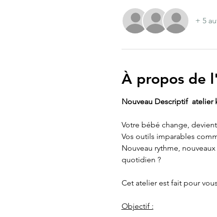
+ 5 au
À propos de 
Nouveau Descriptif  atelier 
Votre bébé change, devient u
Vos outils imparables com
Nouveau rythme, nouveaux be
quotidien ?
Cet atelier est fait pour vo
Objectif :