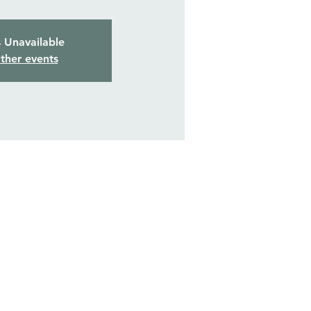
s Unavailable
ther events