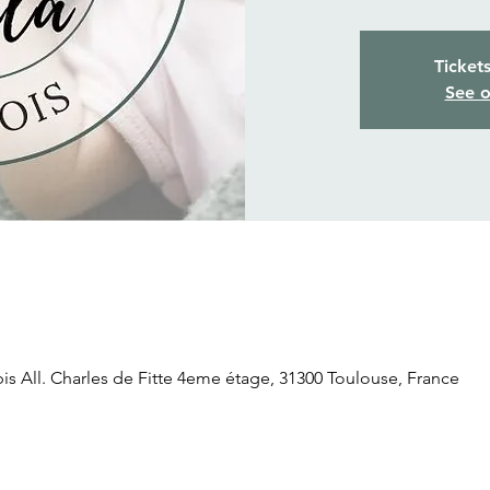
Ticket
See o
is All. Charles de Fitte 4eme étage, 31300 Toulouse, France