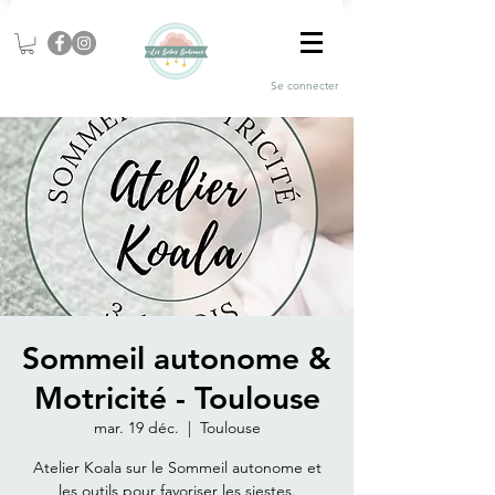
Se connecter
Sommeil autonome &
Motricité - Toulouse
mar. 19 déc.
  |  
Toulouse
Atelier Koala sur le Sommeil autonome et
les outils pour favoriser les siestes.