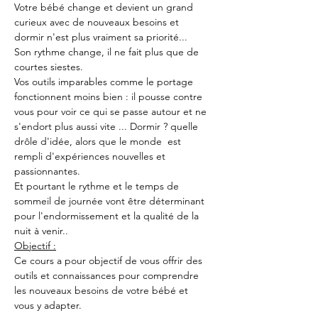
Votre bébé change et devient un grand 
curieux avec de nouveaux besoins et 
dormir n'est plus vraiment sa priorité...
Son rythme change, il ne fait plus que de 
courtes siestes.
Vos outils imparables comme le portage 
fonctionnent moins bien : il pousse contre 
vous pour voir ce qui se passe autour et ne 
s'endort plus aussi vite ... Dormir ? quelle 
drôle d'idée, alors que le monde  est 
rempli d'expériences nouvelles et 
passionnantes.
Et pourtant le rythme et le temps de 
sommeil de journée vont être déterminant 
pour l'endormissement et la qualité de la 
nuit à venir..
Objectif :
Ce cours a pour objectif de vous offrir des 
outils et connaissances pour comprendre 
les nouveaux besoins de votre bébé et 
vous y adapter.