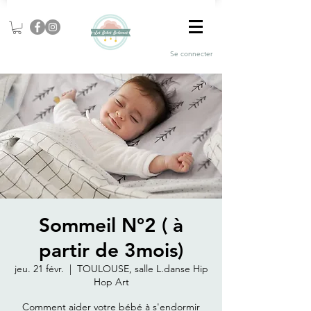
Se connecter
Sommeil N°2 ( à
partir de 3mois)
jeu. 21 févr.
  |  
TOULOUSE, salle L.danse Hip
Hop Art
Comment aider votre bébé à s'endormir