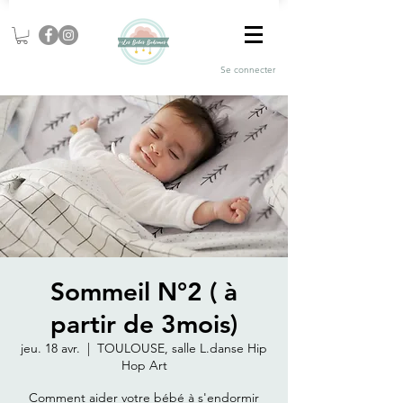
Se connecter
Sommeil N°2 ( à
partir de 3mois)
jeu. 18 avr.
  |  
TOULOUSE, salle L.danse Hip
Hop Art
Comment aider votre bébé à s'endormir