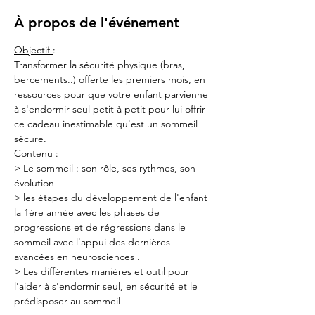
À propos de l'événement
Objectif 
:
Transformer la sécurité physique (bras, 
bercements..) offerte les premiers mois, en 
ressources pour que votre enfant parvienne 
à s'endormir seul petit à petit pour lui offrir 
ce cadeau inestimable qu'est un sommeil 
sécure.
Contenu :
> Le sommeil : son rôle, ses rythmes, son 
évolution 
> les étapes du développement de l'enfant 
la 1ère année avec les phases de 
progressions et de régressions dans le 
sommeil avec l'appui des dernières 
avancées en neurosciences .
> Les différentes manières et outil pour 
l'aider à s'endormir seul, en sécurité et le 
prédisposer au sommeil