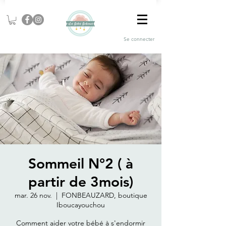
Se connecter
Sommeil N°2 ( à
partir de 3mois)
mar. 26 nov.
  |  
FONBEAUZARD, boutique
Iboucayouchou
Comment aider votre bébé à s'endormir