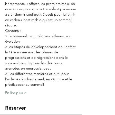
bercements..) offerte les premiers mois, en 
ressources pour que votre enfant parvienne 
à s'endormir seul petit à petit pour lui offrir 
ce cadeau inestimable qu'est un sommeil 
sécure.
Contenu :
> Le sommeil : son rôle, ses rythmes, son 
évolution 
> les étapes du développement de l'enfant 
la 1ère année avec les phases de 
progressions et de régressions dans le 
sommeil avec l'appui des dernières 
avancées en neurosciences .
> Les différentes manières et outil pour 
l'aider à s'endormir seul, en sécurité et le 
prédisposer au sommeil
En lire plus >
Réserver