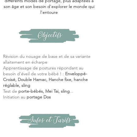
différents modes de portage, plus adaptées à
son âge et son besoin d'explorer le monde qui
l'entoure
Révision du nouage de base et de sa variante
allaitement en écharpe
Apprentissage de postures répondant au
besoin d'éveil de votre bébé ! :
Enveloppé-
Croisé, Double Hamac, Hanche fixe, hanche
réglable, sling
Test de
porte-bébés, Mei Tai, sling
...
Initiation au
portage Dos