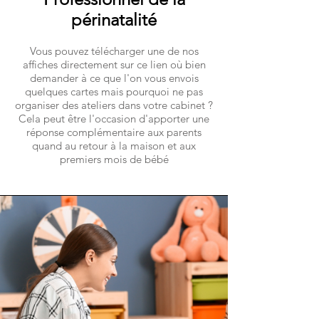
périnatalité
Vous pouvez télécharger une de nos
affiches directement sur ce lien où bien
demander à ce que l'on vous envois
quelques cartes mais pourquoi ne pas
organiser des ateliers dans votre cabinet ?
Cela peut être l'occasion d'apporter une
réponse complémentaire aux parents
quand au retour à la maison et aux
premiers mois de bébé