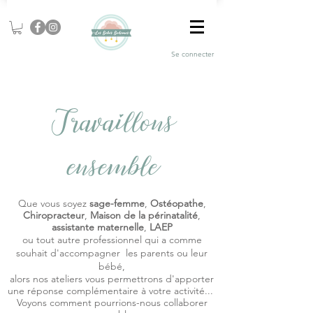
Se connecter
Travaillons
ensemble
Que vous soyez
sage-femme
,
Ostéopathe
,
Chiropracteur
,
Maison de la périnatalité
,
assistante maternelle
,
LAEP
ou tout autre professionnel qui a comme
souhait d'accompagner les parents ou leur
bébé,
alors nos ateliers vous permettrons d'apporter
une réponse complémentaire à votre activité...
Voyons comment pourrions-nous collaborer