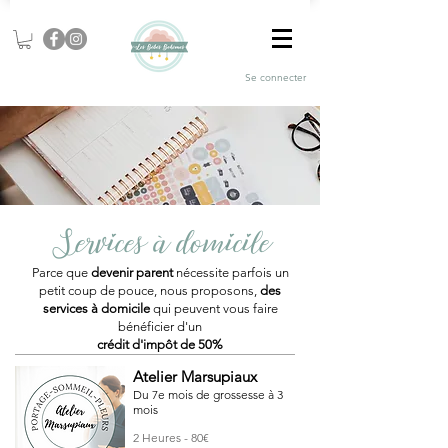
Se connecter
Services à domicile
Parce que
devenir parent
nécessite parfois un
petit coup de pouce, nous proposons,
des
services à domicile
qui peuvent vous faire
bénéficier d'un
crédit d'impôt de 50%
Atelier Marsupiaux
Du 7e mois de grossesse à 3
mois
2 Heures - 80€