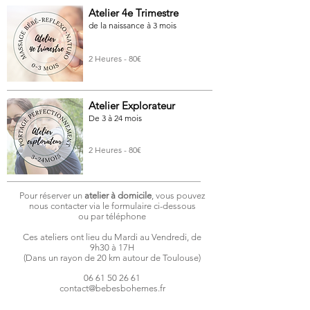
Atelier 4e Trimestre
de la naissance à 3 mois
2 Heures - 80€
Atelier Explorateur
De 3 à 24 mois
2 Heures - 80€
Pour réserver un
atelier à domicile
, vous pouvez
nous contacter via le formulaire ci-dessous
ou par téléphone
Ces ateliers ont lieu du Mardi au Vendredi, de
9h30 à 17H
(Dans un rayon de 20 km autour de Toulouse)
06 61 50 26 61
contact@bebesbohemes.fr