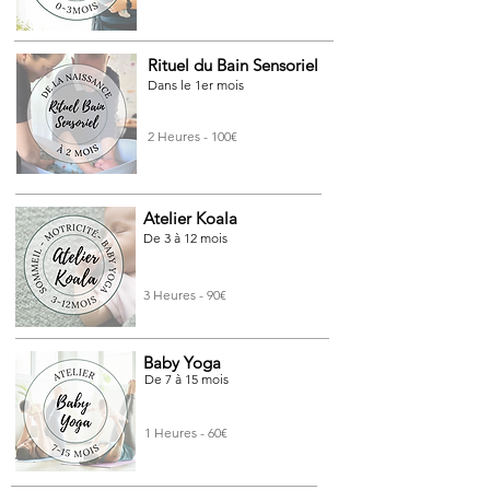
Rituel du Bain Sensoriel
Dans le 1er mois
2 Heures - 100€
Atelier Koala
De 3 à 12 mois
3 Heures - 90€
Baby Yoga
De 7 à 15 mois
1 Heures - 60€